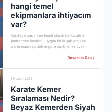
hangi temel
ekipmanlara ihtiyacım
var?
Karateye başlarken temel olarak bir Karate Gi
(antrenman kıyafeti), uygun bir kuşak (obi) ve
antrenmanın şiddetine göre dişlik, el ve ayak
koruyucuları gibi koruyucu ekipmanlara ihtiyacınız
olacaktır. Kihon Spor, başlangıç seviyesi için uygun
Devamını Oku
ve kaliteli ekipmanlar sunar.
5 Haziran 2026
Karate Kemer
Sıralaması Nedir?
Beyaz Kemerden Siyah