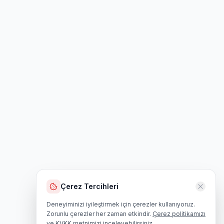
Çerez Tercihleri
Deneyiminizi iyileştirmek için çerezler kullanıyoruz.
Zorunlu çerezler her zaman etkindir.
Çerez politikamızı
ve
KVKK metnimizi
inceleyebilirsiniz.