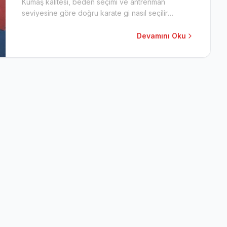
Kumaş kalitesi, beden seçimi ve antrenman
seviyesine göre doğru karate gi nasıl seçilir
öğrenin.
Devamını Oku