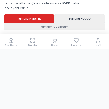
her zaman etkindir.
Çerez politikamızı
ve
KVKK metnimizi
inceleyebilirsiniz.
Tümünü Kabul Et
Tümünü Reddet
Tercihleri Özelleştir
Ana Sayfa
Ürünler
Sepet
Favoriler
Profil
Kihon Spor