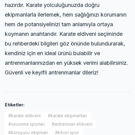
hazırdır. Karate yolculuğunuzda doğru
ekipmanlarla ilerlemek, hem sağlığınızı korumanın
hem de potansiyelinizi tam anlamıyla ortaya
koymanın anahtarıdır. Karate eldiveni seçiminde
bu rehberdeki bilgileri göz önünde bulundurarak,
kendiniz için en ideal ürünü bulabilir ve
antrenmanlarınızdan en yüksek verimi alabilirsiniz.
Güvenli ve keyifli antrenmanlar dileriz!
Etiketler:
#
karate eldiveni
#
karate ekipmanları
#
savunma sporları
#
antrenman eldiveni
#
koruyucu ekipman
#
kihon spor