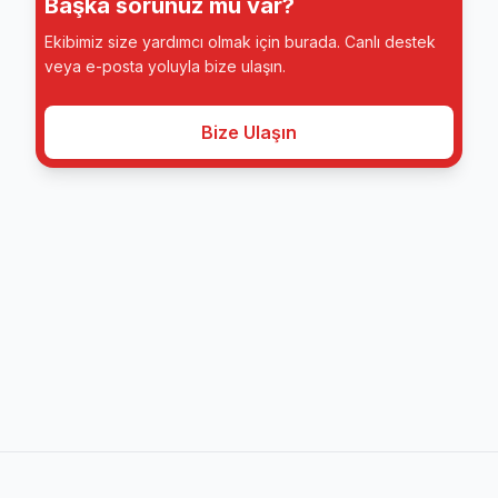
Başka sorunuz mu var?
Ekibimiz size yardımcı olmak için burada. Canlı destek
veya e-posta yoluyla bize ulaşın.
Bize Ulaşın