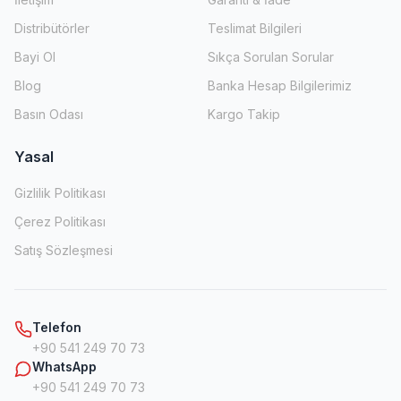
Distribütörler
Teslimat Bilgileri
Bayi Ol
Sıkça Sorulan Sorular
Blog
Banka Hesap Bilgilerimiz
Basın Odası
Kargo Takip
Yasal
Gizlilik Politikası
Çerez Politikası
Satış Sözleşmesi
Telefon
+90 541 249 70 73
WhatsApp
+90 541 249 70 73