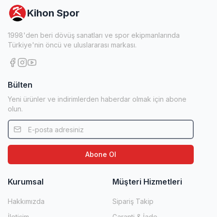
Kihon Spor
1998'den beri dövüş sanatları ve spor ekipmanlarında
Türkiye'nin öncü ve uluslararası markası.
Bülten
Yeni ürünler ve indirimlerden haberdar olmak için abone
olun.
Abone Ol
Kurumsal
Müşteri Hizmetleri
Hakkımızda
Sipariş Takip
İletişim
Garanti & İade