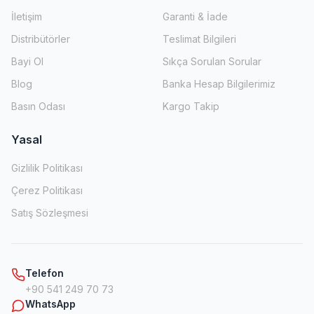
İletişim
Garanti & İade
Distribütörler
Teslimat Bilgileri
Bayi Ol
Sıkça Sorulan Sorular
Blog
Banka Hesap Bilgilerimiz
Basın Odası
Kargo Takip
Yasal
Gizlilik Politikası
Çerez Politikası
Satış Sözleşmesi
Telefon
+90 541 249 70 73
WhatsApp