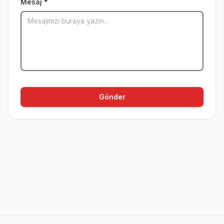
Mesaj *
Gönder