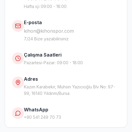
Hafta içi 09:00 - 18:00
E-posta
kihon@kihonspor.com
7/24 Bize yazabilirsiniz
Çalışma Saatleri
Pazartesi-Pazar
:
09:00 - 18:00
Adres
Kazım Karabekir, Muhsin Yazıcıoğlu Blv No: 97-
99, 16140 Yıldırım/Bursa
WhatsApp
+90 541 249 70 73