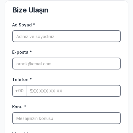
Bize Ulaşın
Ad Soyad *
E-posta *
Telefon *
Konu *