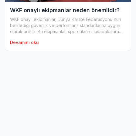
WKF onaylı ekipmanlar neden önemlidir?
WKF onaylı ekipmanlar, Dünya Karate Federasyonu'nun
belirlediği güvenlik ve performans standartlarına uygun
olarak üretilir. Bu ekipmanlar, sporcuların müsabakalara
katıl...
Devamını oku
Fiyat
Aralığı
-
₺
₺