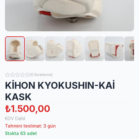
(
0
İnceleme
)
KİHON KYOKUSHIN-KAİ
KASK
₺1.500,00
KDV Dahil
Tahmini teslimat: 3 gün
Stokta 63 adet