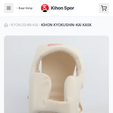
Kihon Spor
Bayi Girişi
KYOKUSHIN-KAI
KİHON KYOKUSHIN-KAİ KASK