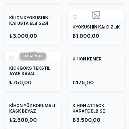
TÜKENDI
KİHON KYOKUSHIN-
KAİ USTA ELBİSESİ
KYOKUSHIN KAİ DİZLİK
₺3.000,00
₺1.000,00
TÜKENDI
KİHON KEMER
KICK BOKS TEKSTİL
AYAK KAVAL
KORUYUCU
₺750,00
₺175,00
KİHON YÜZ KORUMALI
KİHON ATTACK
KASK BEYAZ
KARATE ELBİSE
₺2.500,00
₺3.500,00