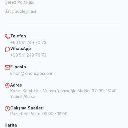
Çerez Politikası
Satış Sözleşmesi
Telefon
+90 541 249 70 73
WhatsApp
+90 541 249 70 73
E-posta
kihon@kihonspor.com
Adres
Kazım Karabekir, Muhsin Yazıcıoğlu Blv No: 97-99, 16140
Yıldırım/Bursa
Çalışma Saatleri
Pazartesi-Pazar
:
09:00 - 18:00
Harita