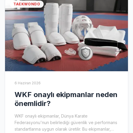
TAEKWONDO
6 Haziran 2026
WKF onaylı ekipmanlar neden
önemlidir?
WKF onaylı ekipmanlar, Dünya Karate
Federasyonu'nun belirlediği güvenlik ve performans
standartlarına uygun olarak üretilir. Bu ekipmanlar,