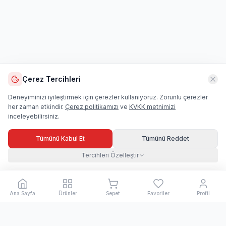
Çerez Tercihleri
Deneyiminizi iyileştirmek için çerezler kullanıyoruz. Zorunlu çerezler
her zaman etkindir.
Çerez politikamızı
ve
KVKK metnimizi
inceleyebilirsiniz.
Tümünü Kabul Et
Tümünü Reddet
Tercihleri Özelleştir
Ana Sayfa
Ürünler
Sepet
Favoriler
Profil