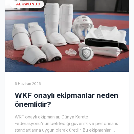
TAEKWONDO
6 Haziran 2026
WKF onaylı ekipmanlar neden
önemlidir?
WKF onaylı ekipmanlar, Dünya Karate
Federasyonu'nun belirlediği güvenlik ve performans
standartlarına uygun olarak üretilir. Bu ekipmanlar,