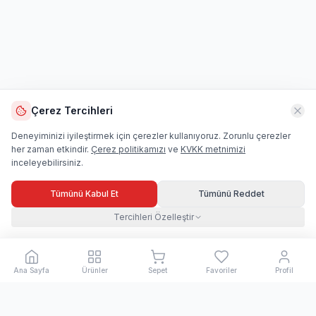
Çerez Tercihleri
Deneyiminizi iyileştirmek için çerezler kullanıyoruz. Zorunlu çerezler
her zaman etkindir.
Çerez politikamızı
ve
KVKK metnimizi
inceleyebilirsiniz.
Tümünü Kabul Et
Tümünü Reddet
Tercihleri Özelleştir
Ana Sayfa
Ürünler
Sepet
Favoriler
Profil