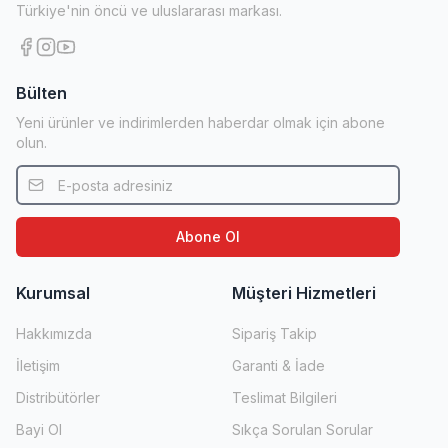
Türkiye'nin öncü ve uluslararası markası.
Bülten
Yeni ürünler ve indirimlerden haberdar olmak için abone
olun.
Abone Ol
Kurumsal
Müşteri Hizmetleri
Hakkımızda
Sipariş Takip
İletişim
Garanti & İade
Distribütörler
Teslimat Bilgileri
Bayi Ol
Sıkça Sorulan Sorular