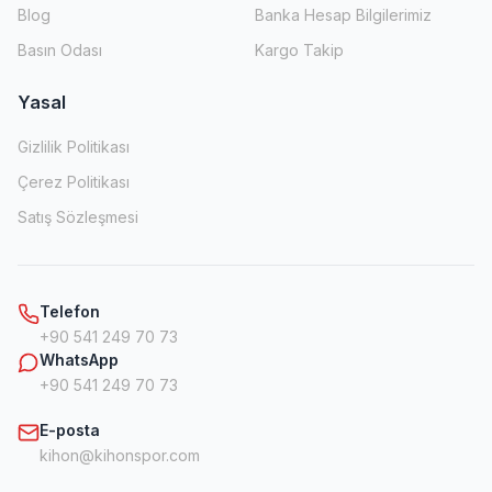
Blog
Banka Hesap Bilgilerimiz
Basın Odası
Kargo Takip
Yasal
Gizlilik Politikası
Çerez Politikası
Satış Sözleşmesi
Telefon
+90 541 249 70 73
WhatsApp
+90 541 249 70 73
E-posta
kihon@kihonspor.com