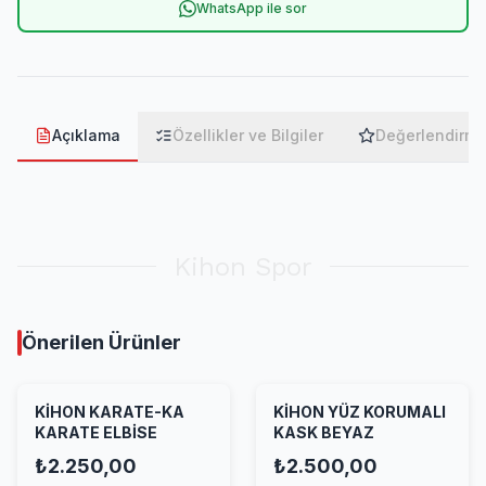
WhatsApp ile sor
Açıklama
Özellikler ve Bilgiler
Değerlendirme
Kihon Spor
Önerilen Ürünler
KİHON KARATE-KA
KİHON YÜZ KORUMALI
KARATE ELBİSE
KASK BEYAZ
₺2.250,00
₺2.500,00