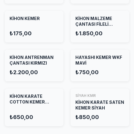
KİHON KEMER
KİHON MALZEME
ÇANTASI FİLELİ
KIRMIZI
₺175,00
₺1.850,00
KİHON ANTRENMAN
HAYASHI KEMER WKF
ÇANTASI KIRMIZI
MAVİ
₺2.200,00
₺750,00
SİYAH KMR
KİHON KARATE
COTTON KEMER
KİHON KARATE SATEN
SİYAH
KEMER SİYAH
₺650,00
₺850,00