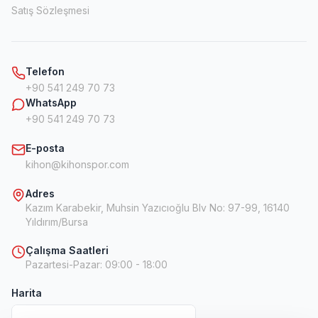
Satış Sözleşmesi
Telefon
+90 541 249 70 73
WhatsApp
+90 541 249 70 73
E-posta
kihon@kihonspor.com
Adres
Kazım Karabekir, Muhsin Yazıcıoğlu Blv No: 97-99, 16140
Yıldırım/Bursa
Çalışma Saatleri
Pazartesi-Pazar
:
09:00 - 18:00
Harita