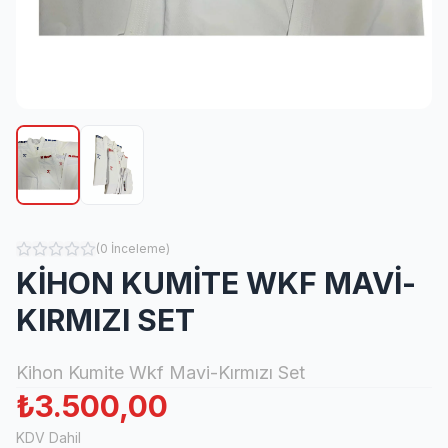
(
0
İnceleme
)
KİHON KUMİTE WKF MAVİ-
KIRMIZI SET
Kihon Kumite Wkf Mavi-Kırmızı Set
₺3.500,00
KDV Dahil