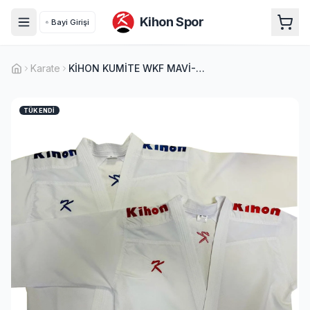
Kihon Spor
Bayi Girişi
Karate
KİHON KUMİTE WKF MAVİ-KIRMIZI SET
TÜKENDI