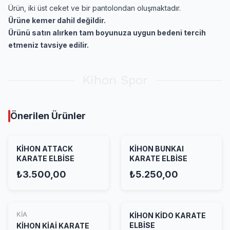
Ürün, iki üst ceket ve bir pantolondan oluşmaktadır.
Ürüne kemer dahil değildir.
Ürünü satın alırken tam boyunuza uygun bedeni tercih
etmeniz tavsiye edilir.
Kihon Spor
Önerilen Ürünler
KİHON ATTACK
KİHON BUNKAI
KARATE ELBİSE
KARATE ELBİSE
₺3.500,00
₺5.250,00
KİA
KİHON KİDO KARATE
ELBİSE
KİHON KİAİ KARATE