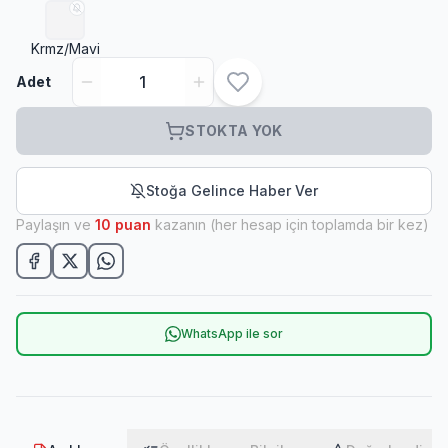
Krmz/Mavi
Adet
STOKTA YOK
Stoğa Gelince Haber Ver
Paylaşın ve
10
puan
kazanın (her hesap için toplamda bir kez)
WhatsApp ile sor