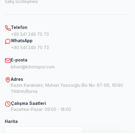
Satış Sözleşmesi
Telefon
+90 541 249 70 73
WhatsApp
+90 541 249 70 73
E-posta
kihon@kihonspor.com
Adres
Kazım Karabekir, Muhsin Yazıcıoğlu Blv No: 97-99, 16140
Yıldırım/Bursa
Çalışma Saatleri
Pazartesi-Pazar
:
09:00 - 18:00
Harita