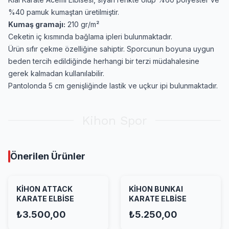
%40 pamuk kumaştan üretilmiştir.
Kumaş gramajı:
210 gr/m²
Ceketin iç kısmında bağlama ipleri bulunmaktadır.
Ürün sıfır çekme özelliğine sahiptir. Sporcunun boyuna uygun
beden tercih edildiğinde herhangi bir terzi müdahalesine
gerek kalmadan kullanılabilir.
Pantolonda 5 cm genişliğinde lastik ve uçkur ipi bulunmaktadır.
Kihon Spor
Önerilen Ürünler
KİHON ATTACK
KİHON BUNKAI
KARATE ELBİSE
KARATE ELBİSE
₺3.500,00
₺5.250,00