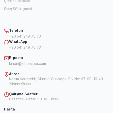
Çerez Politikası
Satış Sözleşmesi
Telefon
+90 541 249 70 73
WhatsApp
+90 541 249 70 73
E-posta
kihon@kihonspor.com
Adres
Kazım Karabekir, Muhsin Yazıcıoğlu Blv No: 97-99, 16140
Yıldırım/Bursa
Çalışma Saatleri
Pazartesi-Pazar
:
09:00 - 18:00
Harita