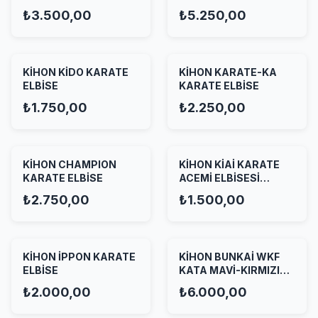
₺3.500,00
₺5.250,00
KİHON KİDO KARATE
KİHON KARATE-KA
ELBİSE
KARATE ELBİSE
₺1.750,00
₺2.250,00
KİHON CHAMPION
KİHON KİAİ KARATE
KARATE ELBİSE
ACEMİ ELBİSESİ
BEYAZ
₺2.750,00
₺1.500,00
KİHON İPPON KARATE
KİHON BUNKAİ WKF
ELBİSE
KATA MAVİ-KIRMIZI
SET
₺2.000,00
₺6.000,00