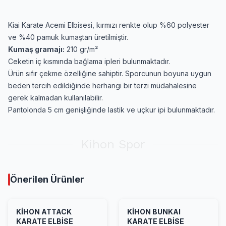
Kiai Karate Acemi Elbisesi, kırmızı renkte olup %60 polyester
ve %40 pamuk kumaştan üretilmiştir.
Kumaş gramajı:
210 gr/m²
Ceketin iç kısmında bağlama ipleri bulunmaktadır.
Ürün sıfır çekme özelliğine sahiptir. Sporcunun boyuna uygun
beden tercih edildiğinde herhangi bir terzi müdahalesine
gerek kalmadan kullanılabilir.
Pantolonda 5 cm genişliğinde lastik ve uçkur ipi bulunmaktadır.
Kihon Spor
Önerilen Ürünler
KİHON ATTACK
KİHON BUNKAI
KARATE ELBİSE
KARATE ELBİSE