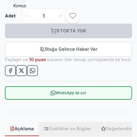
Kırmızı
Adet
STOKTA YOK
Stoğa Gelince Haber Ver
Paylaşın ve
10
puan
kazanın (her hesap için toplamda bir kez)
WhatsApp ile sor
Açıklama
Özellikler ve Bilgiler
Değerlendirme