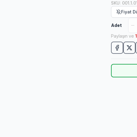
SKU
:
001.1.0
Fiyat 
Adet
Paylaşın ve