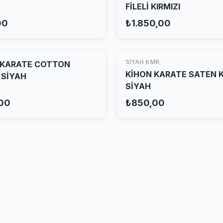
FİLELİ KIRMIZI
00
₺1.850,00
SİYAH KMR
 KARATE COTTON
KİHON KARATE SATEN 
 SİYAH
SİYAH
00
₺850,00