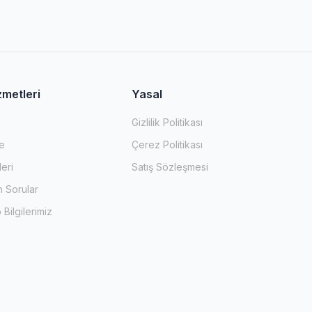
zmetleri
Yasal
Gizlilik Politikası
e
Çerez Politikası
leri
Satış Sözleşmesi
n Sorular
Bilgilerimiz