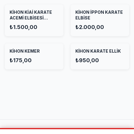
KİHON KİAİ KARATE
KİHON İPPON KARATE
ACEMİ ELBİSESİ
ELBİSE
BEYAZ
₺1.500,00
₺2.000,00
KİHON KEMER
KİHON KARATE ELLİK
₺175,00
₺950,00