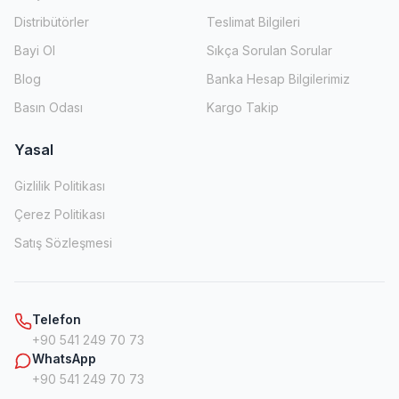
Distribütörler
Teslimat Bilgileri
Bayi Ol
Sıkça Sorulan Sorular
Blog
Banka Hesap Bilgilerimiz
Basın Odası
Kargo Takip
Yasal
Gizlilik Politikası
Çerez Politikası
Satış Sözleşmesi
Telefon
+90 541 249 70 73
WhatsApp
+90 541 249 70 73