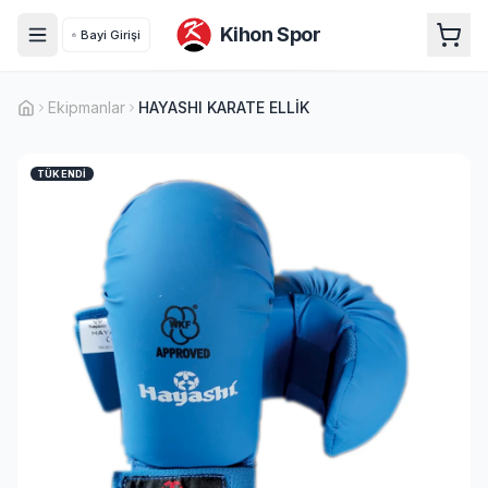
Kihon Spor
Bayi Girişi
Ekipmanlar
HAYASHI KARATE ELLİK
TÜKENDI