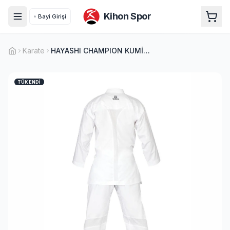
Kihon Spor
Bayi Girişi
Karate
HAYASHI CHAMPION KUMİTE MASTER
TÜKENDI