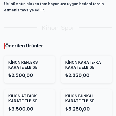
Ürünü satın alırken tam boyunuza uygun bedeni tercih
etmeniz tavsiye edilir.
Kihon Spor
Önerilen Ürünler
KİHON REFLEKS
KİHON KARATE-KA
KARATE ELBİSE
KARATE ELBİSE
₺2.500,00
₺2.250,00
KİHON ATTACK
KİHON BUNKAI
KARATE ELBİSE
KARATE ELBİSE
₺3.500,00
₺5.250,00