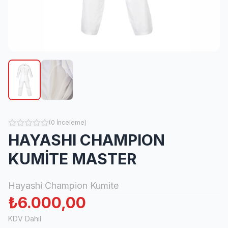
(
0
İnceleme
)
HAYASHI CHAMPION
KUMİTE MASTER
Hayashi Champion Kumite
₺6.000,00
KDV Dahil