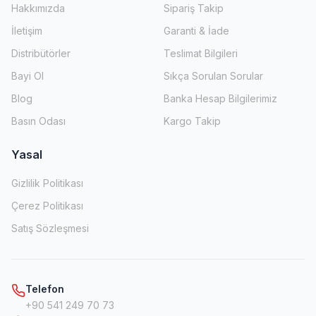
Hakkımızda
Sipariş Takip
İletişim
Garanti & İade
Distribütörler
Teslimat Bilgileri
Bayi Ol
Sıkça Sorulan Sorular
Blog
Banka Hesap Bilgilerimiz
Basın Odası
Kargo Takip
Yasal
Gizlilik Politikası
Çerez Politikası
Satış Sözleşmesi
Telefon
+90 541 249 70 73