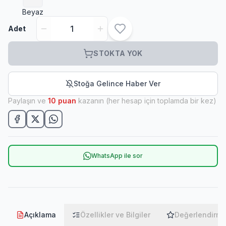
Beyaz
Adet
STOKTA YOK
Stoğa Gelince Haber Ver
Paylaşın ve
10
puan
kazanın (her hesap için toplamda bir kez)
WhatsApp ile sor
Açıklama
Özellikler ve Bilgiler
Değerlendirme