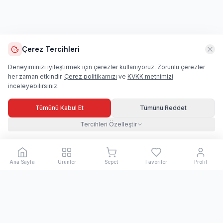
Çerez Tercihleri
Deneyiminizi iyileştirmek için çerezler kullanıyoruz. Zorunlu çerezler
her zaman etkindir.
Çerez politikamızı
ve
KVKK metnimizi
inceleyebilirsiniz.
Tümünü Kabul Et
Tümünü Reddet
Tercihleri Özelleştir
Ana Sayfa
Ürünler
Sepet
Favoriler
Profil